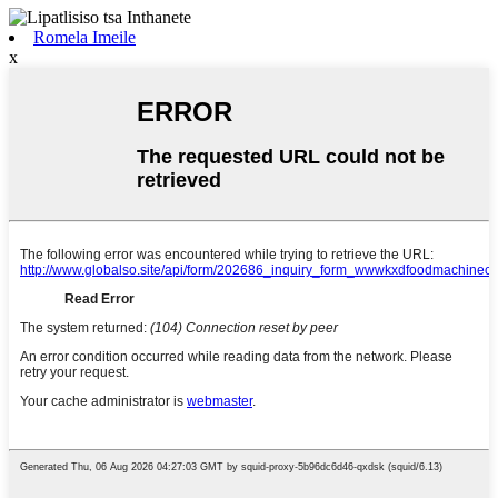
Romela Imeile
x