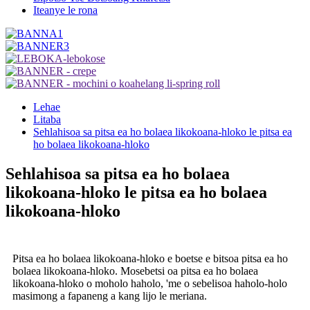
Iteanye le rona
Lehae
Litaba
Sehlahisoa sa pitsa ea ho bolaea likokoana-hloko le pitsa ea
ho bolaea likokoana-hloko
Sehlahisoa sa pitsa ea ho bolaea
likokoana-hloko le pitsa ea ho bolaea
likokoana-hloko
Pitsa ea ho bolaea likokoana-hloko e boetse e bitsoa pitsa ea ho
bolaea likokoana-hloko. Mosebetsi oa pitsa ea ho bolaea
likokoana-hloko o moholo haholo, 'me o sebelisoa haholo-holo
masimong a fapaneng a kang lijo le meriana.