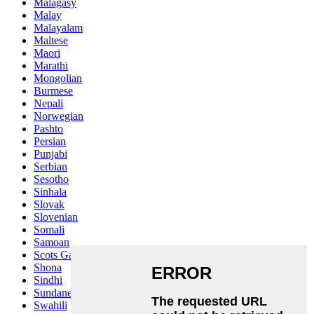
Malagasy
Malay
Malayalam
Maltese
Maori
Marathi
Mongolian
Burmese
Nepali
Norwegian
Pashto
Persian
Punjabi
Serbian
Sesotho
Sinhala
Slovak
Slovenian
Somali
Samoan
Scots Gaelic
Shona
Sindhi
Sundanese
Swahili