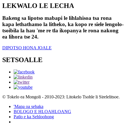
LEKWALO LE LECHA
Bakeng sa lipotso mabapi le lihlahisoa tsa rona
kapa lethathamo la litheko, ka kopo re siele lengolo-
tsoibila la hau 'me re tla ikopanya le rona nakong
ea lihora tse 24.
DIPOTSO HONA JOALE
SETSOALLE
© Tokelo ea Mongoli - 2010-2023: Litokelo Tsohle li Sirelelitsoe.
'Mapa oa sebaka
BOLOGO E HLOAHLOANG
Patlo e ka Sehloohong