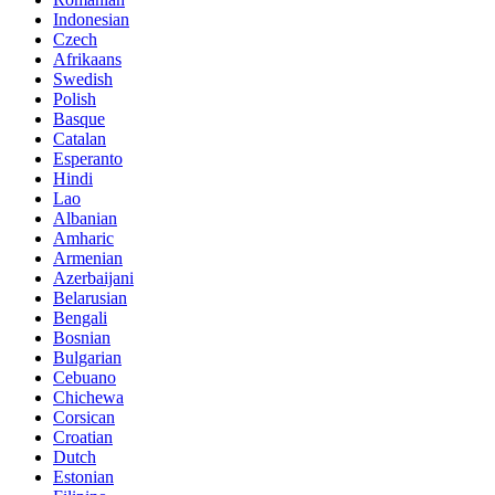
Indonesian
Czech
Afrikaans
Swedish
Polish
Basque
Catalan
Esperanto
Hindi
Lao
Albanian
Amharic
Armenian
Azerbaijani
Belarusian
Bengali
Bosnian
Bulgarian
Cebuano
Chichewa
Corsican
Croatian
Dutch
Estonian