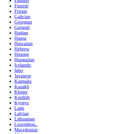
Filipino
Finnish
Frisian
Galician
Georgian
Gujarati
Haitian
Hausa
Hawaiian
Hebrew
Hmong
Hungarian
Icelandic
Igbo
Javanese
Kannada
Kazakh
Khmer
Kurdish
Kyrgyz
Latin
Latvian
Lithuanian
Luxembou..
Macedonian